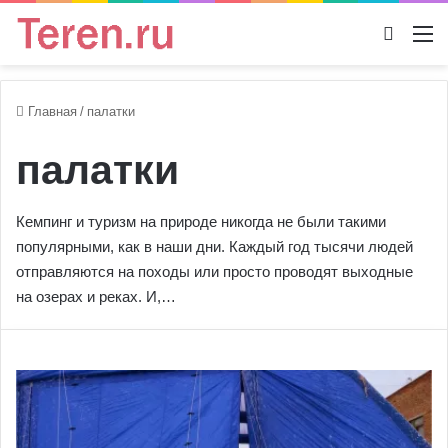
Switch
М
Главная
/
палатки
палатки
Кемпинг и туризм на природе никогда не были такими
популярными, как в наши дни. Каждый год тысячи людей
отправляются на походы или просто проводят выходные
на озерах и реках. И,…