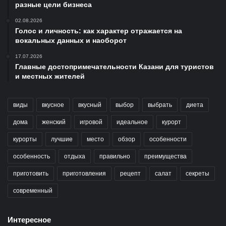
разные цели бизнеса
02.08.2026
Голос и личность: как характер отражается на
вокальных данных и наоборот
17.07.2026
Главные достопримечательности Казани для туристов
и местных жителей
виды
вкусное
вкусный
выбор
выбрать
диета
дома
женский
игровой
идеальное
курорт
курорты
лучшие
место
обзор
особенности
особенность
отдыха
правильно
преимущества
приготовить
приготовления
рецепт
салат
секреты
современный
Интересное