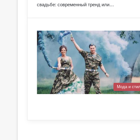
свадьбе: современный тренд или…
Мода и сти