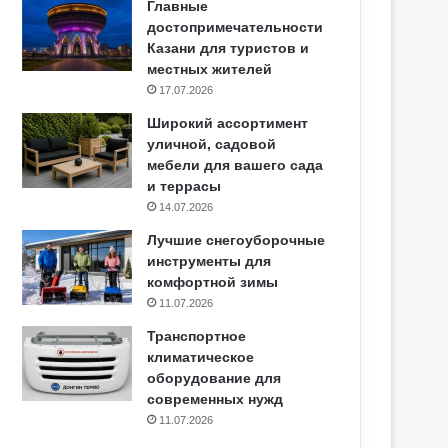
Главные
достопримечательности
Казани для туристов и
местных жителей
17.07.2026
Широкий ассортимент
уличной, садовой
мебели для вашего сада
и террасы
14.07.2026
Лучшие снегоуборочные
инструменты для
комфортной зимы
11.07.2026
Транспортное
климатическое
оборудование для
современных нужд
11.07.2026