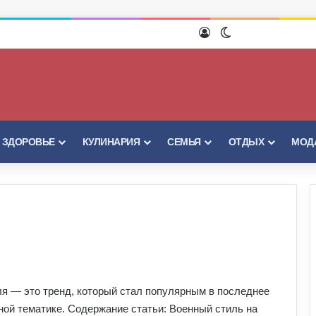
Войти
Switch skin
И ЗДОРОВЬЕ
КУЛИНАРИЯ
СЕМЬЯ
ОТДЫХ
МОДА
я — это тренд, который стал популярным в последнее
ной тематике. Содержание статьи: Военный стиль на