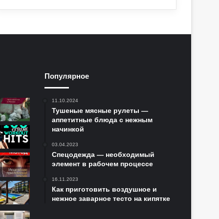
Популярное
11.10.2024
Тушеные мясные рулеты —
аппетитные блюда с нежным
начинкой
03.04.2023
Спецодежда — необходимый
элемент в рабочем процессе
16.11.2023
Как приготовить воздушное и
нежное заварное тесто на кипятке