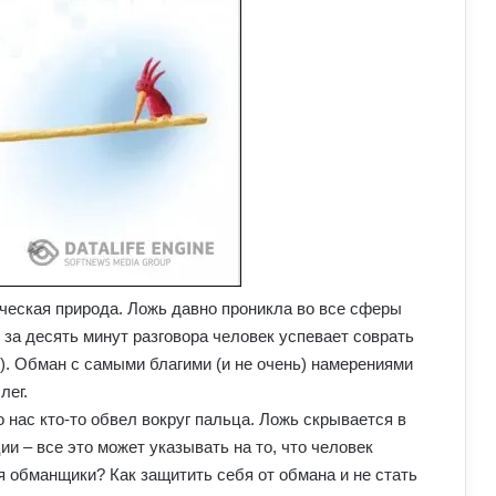
еческая природа. Ложь давно проникла во все сферы
за десять минут разговора человек успевает соврать
). Обман с самыми благими (и не очень) намерениями
лег.
 нас кто-то обвел вокруг пальца. Ложь скрывается в
ии – все это может указывать на то, что человек
я обманщики? Как защитить себя от обмана и не стать