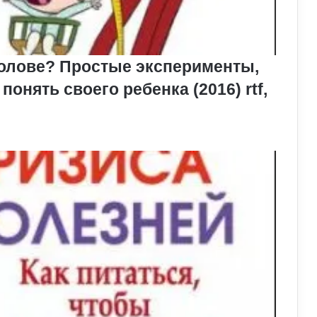
 голове? Простые эксперименты,
онять своего ребенка (2016) rtf,