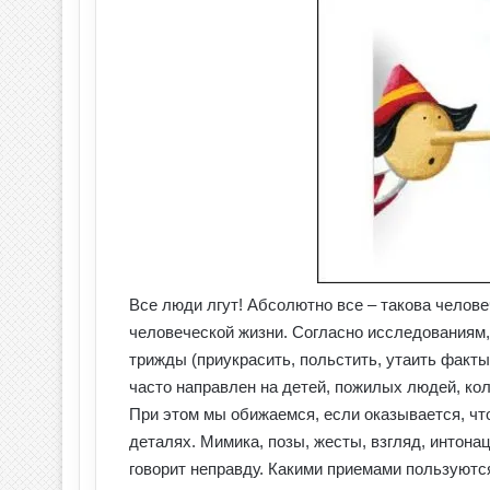
Все люди лгут! Абсолютно все – такова челов
человеческой жизни. Согласно исследованиям, 
трижды (приукрасить, польстить, утаить факты
часто направлен на детей, пожилых людей, кол
При этом мы обижаемся, если оказывается, что
деталях. Мимика, позы, жесты, взгляд, интонац
говорит неправду. Какими приемами пользуютс