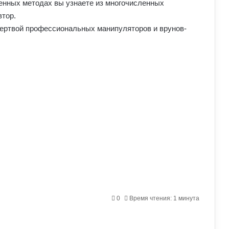
енных методах вы узнаете из многочисленных
втор.
 жертвой профессиональных манипуляторов и врунов-
0
Время чтения: 1 минута