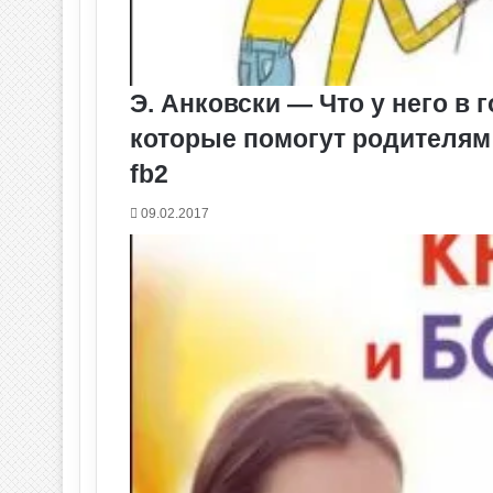
Э. Анковски — Что у него в
которые помогут родителям п
fb2
09.02.2017