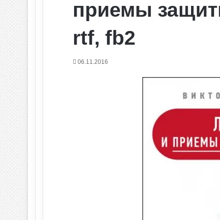
приемы защиты
rtf, fb2
06.11.2016