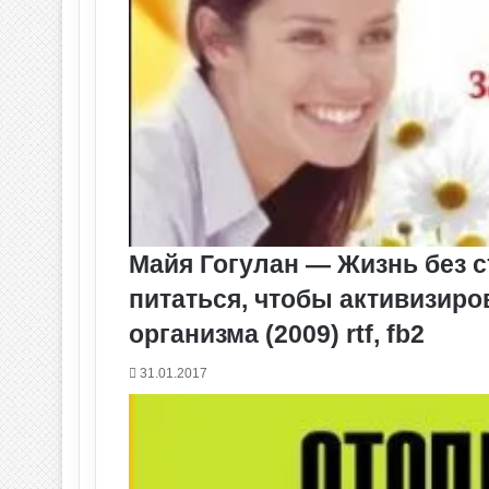
Майя Гогулан — Жизнь без ст
питаться, чтобы активизир
организма (2009) rtf, fb2
31.01.2017