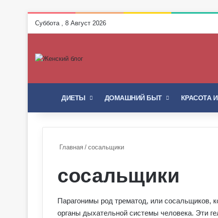
Суббота , 8 Август 2026
ГЛАВНАЯ
ДИЕТЫ
ДОМАШНИЙ БЫТ
КРАСОТА 
Главная
/
сосальщики
сосальщики
Парагонимы род трематод, или сосальщиков, 
органы дыхательной системы человека. Эти ге