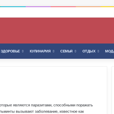
Войти
Switch skin
И ЗДОРОВЬЕ
КУЛИНАРИЯ
СЕМЬЯ
ОТДЫХ
МОДА
которые являются паразитами, способными поражать
льминты вызывают заболевание, известное как