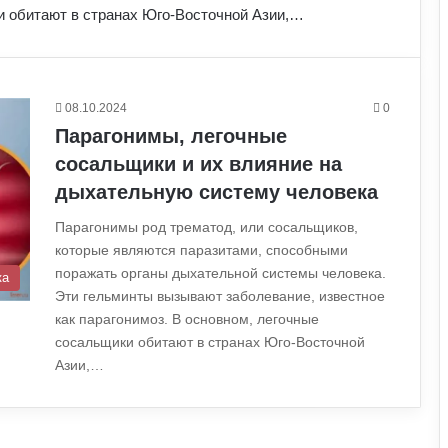
и обитают в странах Юго-Восточной Азии,…
08.10.2024
0
Парагонимы, легочные
сосальщики и их влияние на
дыхательную систему человека
Парагонимы род трематод, или сосальщиков,
которые являются паразитами, способными
поражать органы дыхательной системы человека.
ка
Эти гельминты вызывают заболевание, известное
как парагонимоз. В основном, легочные
сосальщики обитают в странах Юго-Восточной
Азии,…