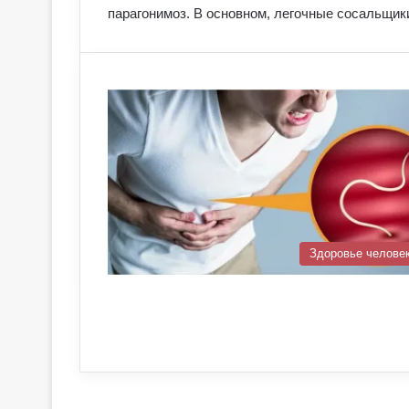
парагонимоз. В основном, легочные сосальщик
Здоровье челове