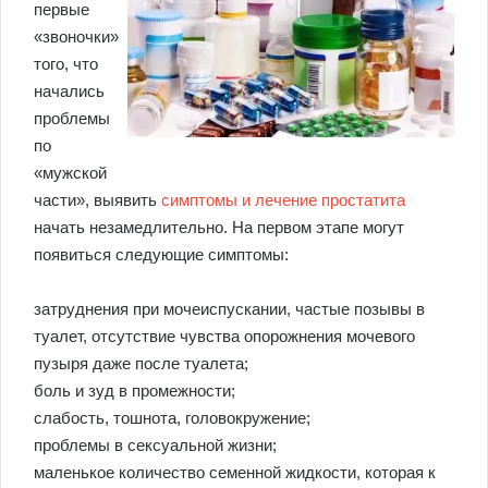
первые
«звоночки»
того, что
начались
проблемы
по
«мужской
части», выявить
симптомы и лечение простатита
начать незамедлительно. На первом этапе могут
появиться следующие симптомы:
затруднения при мочеиспускании, частые позывы в
туалет, отсутствие чувства опорожнения мочевого
пузыря даже после туалета;
боль и зуд в промежности;
слабость, тошнота, головокружение;
проблемы в сексуальной жизни;
маленькое количество семенной жидкости, которая к