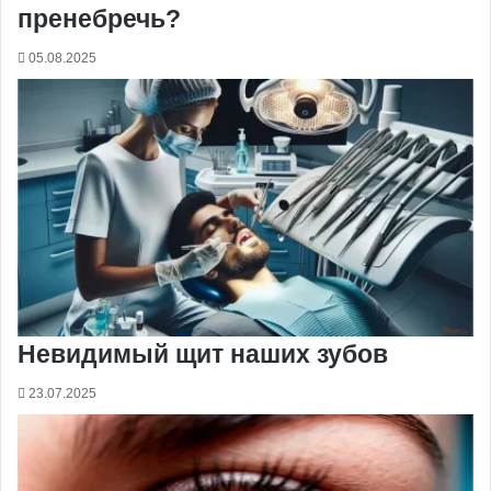
пренебречь?
05.08.2025
Невидимый щит наших зубов
23.07.2025