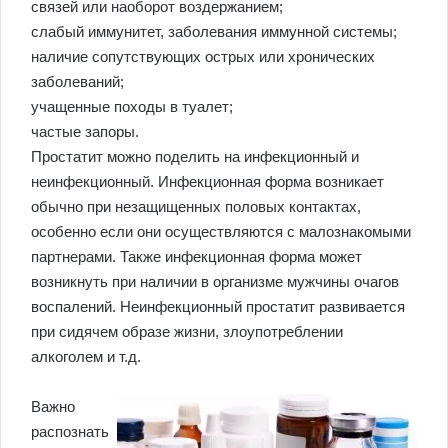
связей или наоборот воздержанием;
слабый иммунитет, заболевания иммунной системы;
наличие сопутствующих острых или хронических
заболеваний;
учащенные походы в туалет;
частые запоры.
Простатит можно поделить на инфекционный и
неинфекционный. Инфекционная форма возникает
обычно при незащищенных половых контактах,
особенно если они осуществляются с малознакомыми
партнерами. Также инфекционная форма может
возникнуть при наличии в организме мужчины очагов
воспалений. Неинфекционный простатит развивается
при сидячем образе жизни, злоупотреблении
алкоголем и т.д.
Важно
распознать