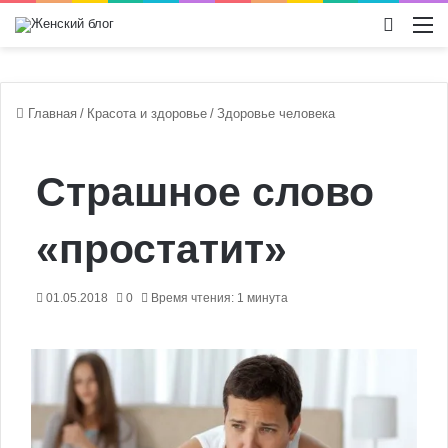
Switch
М
Главная
/
Красота и здоровье
/
Здоровье человека
Страшное слово
«простатит»
01.05.2018
0
Время чтения: 1 минута