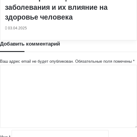
заболевания и их влияние на
здоровье человека
03.04.2025
Добавить комментарий
Ваш адрес email не будет опубликован.
Обязательные поля помечены
*
К
о
м
м
е
н
т
а
р
и
й